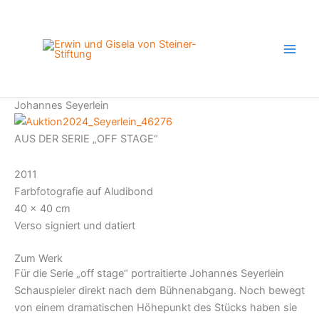
Zum
Inhalt
springen
Johannes Seyerlein
AUS DER SERIE „OFF STAGE“
2011
Farbfotografie auf Aludibond
40 x 40 cm
Verso signiert und datiert
Zum Werk
Für die Serie „off stage“ portraitierte Johannes Seyerlein
Schauspieler direkt nach dem Bühnenabgang. Noch bewegt
von einem dramatischen Höhepunkt des Stücks haben sie