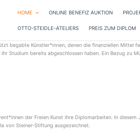
HOME
ONLINE BENEFIZ AUKTION
PROJE
OTTO-STEIDLE-ATELIERS
PREIS ZUM DIPLOM
ützt begabte Künstler*innen, denen die finanziellen Mittel f
die ihr Studium bereits abgeschlossen haben. Ein Bezug zu 
ent*innen der Freien Kunst ihre Diplomarbeiten. In diese
la von Steiner-Stiftung ausgezeichnet.