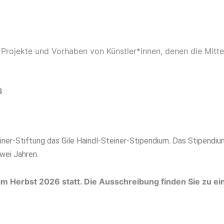
t Projekte und Vorhaben von Künstler*innen, denen die Mitte
6
einer-Stiftung das Gile Haindl-Steiner-Stipendium. Das Stipend
wei Jahren.
 im Herbst 2026 statt. Die Ausschreibung finden Sie zu e