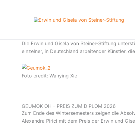
Zum
Inhalt
springen
Die Erwin und Gisela von Steiner-Stiftung unterst
einzelner, in Deutschland arbeitender Künstler, 
Foto credit: Wanying Xie
GEUMOK OH - PREIS ZUM DIPLOM 2026
Zum Ende des Wintersemesters zeigen die Absolv
Alexandra Pirici mit dem Preis der Erwin und Gise