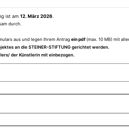
ng ist am
12. März 2026
.
sam durch.
rmulars aus und legen Ihrem Antrag
ein pdf
(max. 10 MB) mit all
ojektes an die STEINER-STIFTUNG gerichtet werden.
lers/ der Künstlerin mit einbezogen
.