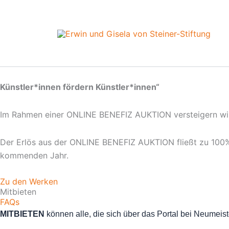
Zum
Inhalt
springen
Künstler*innen fördern Künstler*innen“
Im Rahmen einer ONLINE BENEFIZ AUKTION versteigern wir 
Der Erlös aus der ONLINE BENEFIZ AUKTION fließt zu 100% 
kommenden Jahr.
Zu den Werken
Mitbieten
FAQs
MITBIETEN
k
önnen alle, die sich über das Portal bei Neume