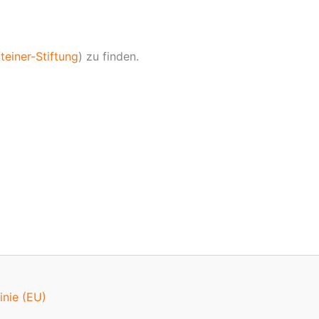
teiner-Stiftung
) zu finden.
inie (EU)