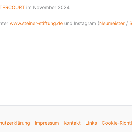
NTERCOURT
im November 2024.
nter
www.steiner-stiftung.de
und Instagram (
Neumeister
/
S
hutzerklärung
Impressum
Kontakt
Links
Cookie-Richtl