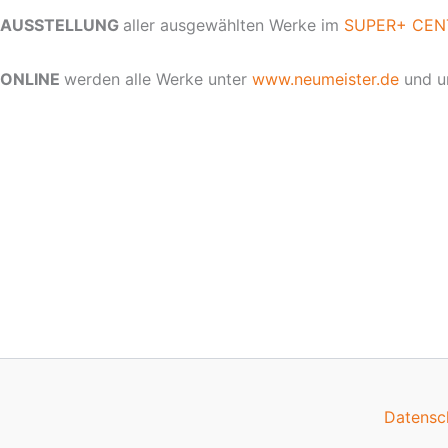
AUSSTELLUNG
aller ausgewählten Werke im
SUPER+ CE
ONLINE
werden alle Werke unter
www.neumeister.de
und u
Datensc